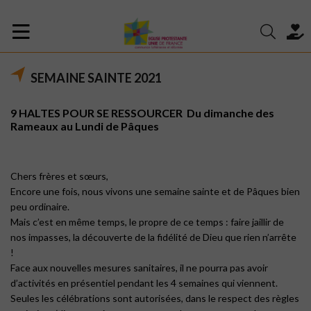
SEMAINE SAINTE 2021
9 HALTES POUR SE RESSOURCER Du dimanche des
Rameaux au Lundi de Pâques
Chers frères et sœurs,
Encore une fois, nous
vivons
une semaine sainte et de Pâques bien
peu ordinaire.
Mais c’est en même temps, le propre de ce temps : faire jaillir de
nos impasses, la découverte de la fidélité de Dieu que rien n’arrête
!
Face aux nouvelles mesures sanitaires, il ne pourra pas avoir
d’activités en présentiel pendant les 4 semaines qui viennent.
Seules les célébrations sont autorisées, dans le respect des règles