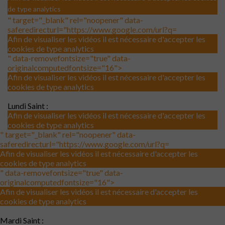
de type analytics
" target="_blank" rel="noopener" data-
saferedirecturl="https://www.google.com/url?q=
Afin de visualiser les vidéos il est nécessaire d'accepter les
cookies de type analytics
" data-removefontsize="true" data-
originalcomputedfontsize="16">
Afin de visualiser les vidéos il est nécessaire d'accepter les
cookies de type analytics
Lundi Saint :
Afin de visualiser les vidéos il est nécessaire d'accepter les
cookies de type analytics
" target="_blank" rel="noopener" data-
saferedirecturl="https://www.google.com/url?q=
Afin de visualiser les vidéos il est nécessaire d'accepter les
cookies de type analytics
" data-removefontsize="true" data-
originalcomputedfontsize="16">
Afin de visualiser les vidéos il est nécessaire d'accepter les
cookies de type analytics
Mardi Saint :