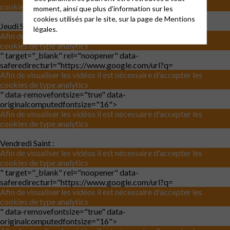
cookies de type analytics
moment, ainsi que plus d'information sur les
cookies utilisés par le site, sur la page de
Mentions
Jeudi Saint :
légales.
Afin de visualiser les vidéos il est nécessaire d'accepter les
cookies de type analytics
" target="_blank" rel="noopener" data-
saferedirecturl="https://www.google.com/url?q=
Afin de visualiser les vidéos il est nécessaire d'accepter les
cookies de type analytics
" data-removefontsize="true" data-
originalcomputedfontsize="16">
Afin de visualiser les vidéos il est nécessaire d'accepter les
cookies de type analytics
Vendredi Saint :
Afin de visualiser les vidéos il est nécessaire d'accepter les
cookies de type analytics
" target="_blank" rel="noopener" data-
saferedirecturl="https://www.google.com/url?q=
Afin de visualiser les vidéos il est nécessaire d'accepter les
cookies de type analytics
" data-removefontsize="true" data-
originalcomputedfontsize="16">