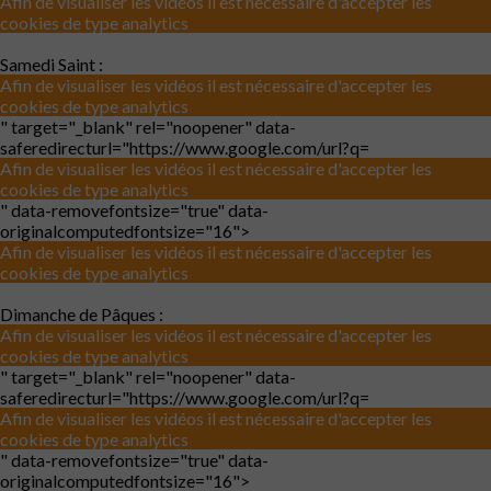
Afin de visualiser les vidéos il est nécessaire d'accepter les
cookies de type analytics
Samedi Saint :
Afin de visualiser les vidéos il est nécessaire d'accepter les
cookies de type analytics
" target="_blank" rel="noopener" data-
saferedirecturl="https://www.google.com/url?q=
Afin de visualiser les vidéos il est nécessaire d'accepter les
cookies de type analytics
" data-removefontsize="true" data-
originalcomputedfontsize="16">
Afin de visualiser les vidéos il est nécessaire d'accepter les
cookies de type analytics
Dimanche de Pâques :
Afin de visualiser les vidéos il est nécessaire d'accepter les
cookies de type analytics
" target="_blank" rel="noopener" data-
saferedirecturl="https://www.google.com/url?q=
Afin de visualiser les vidéos il est nécessaire d'accepter les
cookies de type analytics
" data-removefontsize="true" data-
originalcomputedfontsize="16">