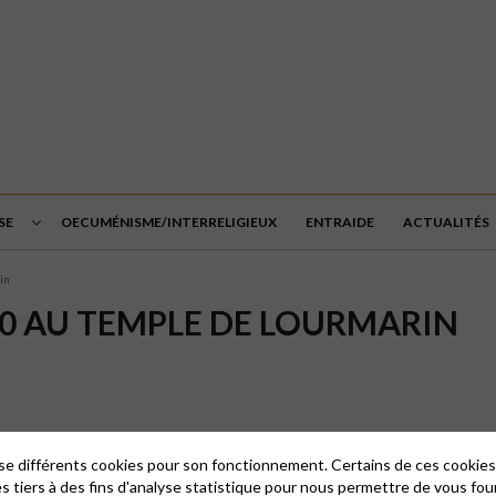
SE
OECUMÉNISME/INTERRELIGIEUX
ENTRAIDE
ACTUALITÉS
in
0 AU TEMPLE DE LOURMARIN
lise différents cookies pour son fonctionnement. Certains de ces cooki
es tiers à des fins d'analyse statistique pour nous permettre de vous fou