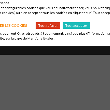
rience.
tez configurer les cookies que vous souhaitez autoriser, vous pouvez cliq
s cookies", ou bien accepter tous les cookies en cliquant sur "Tout accep
R LES COOKIES
Tout refuser
Tout accepter
 pourront être retrouvés à tout moment, ainsi que plus d'information su
site, sur la page de
Mentions légales.
tions
Mentions légales
FAQ
Glossaire