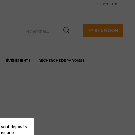
SE CONNECTER
FAIRE UN DON
ÉVÉNEMENTS
RECHERCHE DE PAROISSE
es sont déposés
rnir une